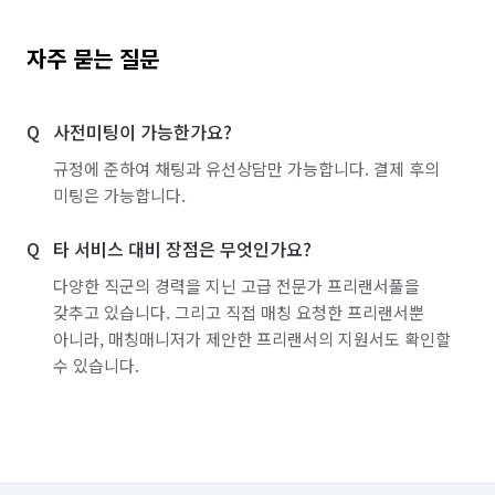
자주 묻는 질문
사전미팅이 가능한가요?
규정에 준하여 채팅과 유선상담만 가능합니다. 결제 후의
미팅은 가능합니다.
타 서비스 대비 장점은 무엇인가요?
다양한 직군의 경력을 지닌 고급 전문가 프리랜서풀을
갖추고 있습니다. 그리고 직접 매칭 요청한 프리랜서뿐
아니라, 매칭매니저가 제안한 프리랜서의 지원서도 확인할
수 있습니다.