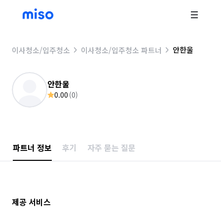
안한울
이사청소/입주청소
이사청소/입주청소 파트너
안한울
0.00
(
0
)
파트너 정보
후기
자주 묻는 질문
제공 서비스