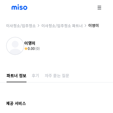
이영미
이사청소/입주청소
이사청소/입주청소 파트너
이영미
0.00
(
0
)
파트너 정보
후기
자주 묻는 질문
제공 서비스