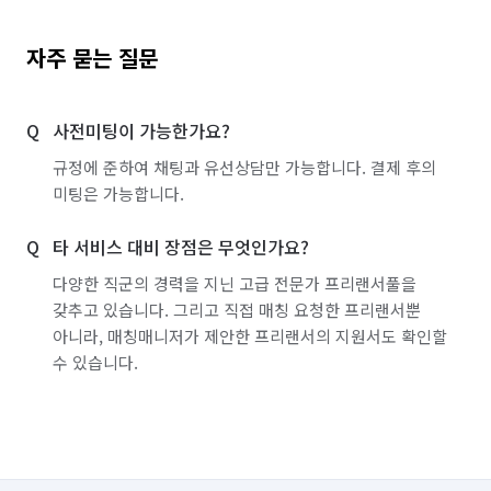
자주 묻는 질문
사전미팅이 가능한가요?
규정에 준하여 채팅과 유선상담만 가능합니다. 결제 후의
미팅은 가능합니다.
타 서비스 대비 장점은 무엇인가요?
다양한 직군의 경력을 지닌 고급 전문가 프리랜서풀을
갖추고 있습니다. 그리고 직접 매칭 요청한 프리랜서뿐
아니라, 매칭매니저가 제안한 프리랜서의 지원서도 확인할
수 있습니다.