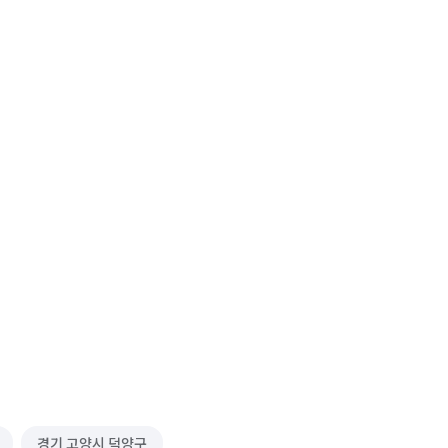
경기 고양시 덕양구