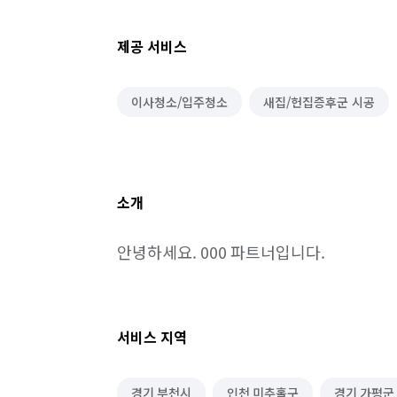
제공 서비스
이사청소/입주청소
새집/헌집증후군 시공
소개
안녕하세요. 000 파트너입니다.
서비스 지역
경기 부천시
인천 미추홀구
경기 가평군