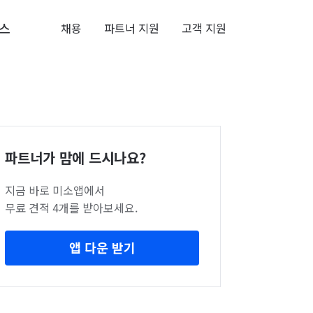
스
채용
파트너 지원
고객 지원
파트너가 맘에 드시나요?
지금 바로 미소앱에서
무료 견적 4개를 받아보세요.
앱 다운 받기