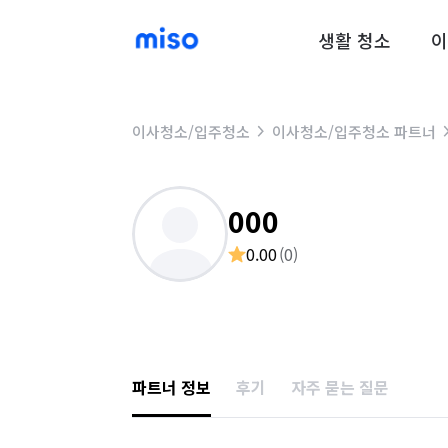
생활 청소
이
이사청소/입주청소
이사청소/입주청소 파트너
000
0.00
(
0
)
파트너 정보
후기
자주 묻는 질문