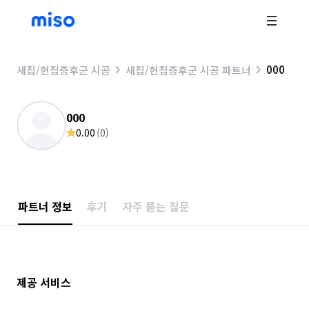
000
새집/헌집증후군 시공
새집/헌집증후군 시공 파트너
000
0.00
(
0
)
파트너 정보
후기
자주 묻는 질문
제공 서비스