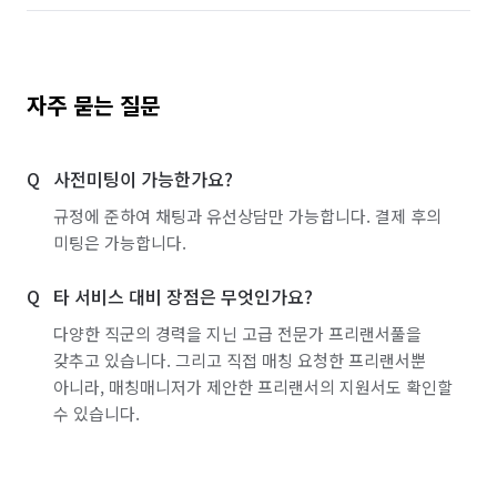
자주 묻는 질문
사전미팅이 가능한가요?
규정에 준하여 채팅과 유선상담만 가능합니다. 결제 후의
미팅은 가능합니다.
타 서비스 대비 장점은 무엇인가요?
다양한 직군의 경력을 지닌 고급 전문가 프리랜서풀을
갖추고 있습니다. 그리고 직접 매칭 요청한 프리랜서뿐
아니라, 매칭매니저가 제안한 프리랜서의 지원서도 확인할
수 있습니다.