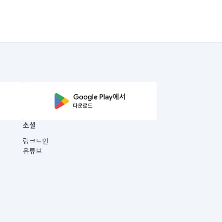
소셜
링크드인
유튜브