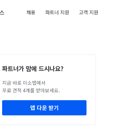
스
채용
파트너 지원
고객 지원
파트너가 맘에 드시나요?
지금 바로 미소앱에서
무료 견적 4개를 받아보세요.
앱 다운 받기