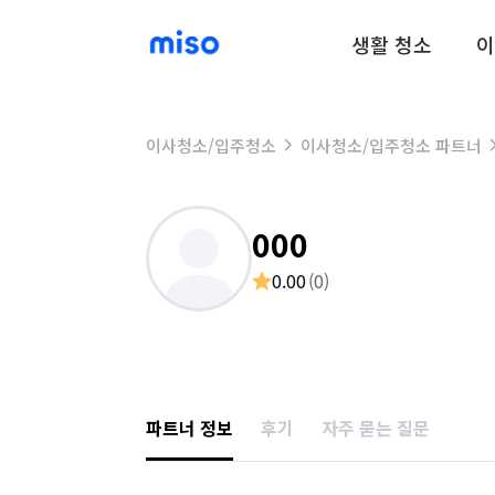
생활 청소
이
이사청소/입주청소
이사청소/입주청소 파트너
000
0.00
(
0
)
파트너 정보
후기
자주 묻는 질문