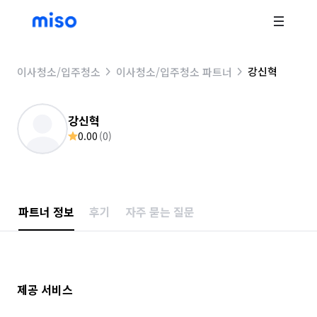
강신혁
이사청소/입주청소
이사청소/입주청소 파트너
강신혁
0.00
(
0
)
파트너 정보
후기
자주 묻는 질문
제공 서비스