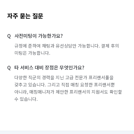
자주 묻는 질문
사전미팅이 가능한가요?
규정에 준하여 채팅과 유선상담만 가능합니다. 결제 후의
미팅은 가능합니다.
타 서비스 대비 장점은 무엇인가요?
다양한 직군의 경력을 지닌 고급 전문가 프리랜서풀을
갖추고 있습니다. 그리고 직접 매칭 요청한 프리랜서뿐
아니라, 매칭매니저가 제안한 프리랜서의 지원서도 확인할
수 있습니다.