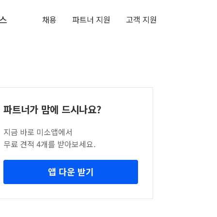
스
채용
파트너 지원
고객 지원
파트너가 맘에 드시나요?
지금 바로 미소앱에서
무료 견적 4개를 받아보세요.
앱 다운 받기