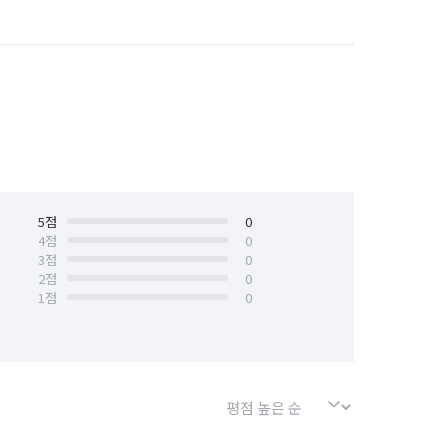
5
점
0
4
점
0
3
점
0
2
점
0
1
점
0