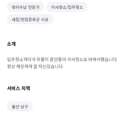
정리수납 전문가
이사청소/입주청소
새집/헌집증후군 시공
소개
입주청소하다가 무릎이 좀안좋아 가사청소로 바꿔서했습니다 
항상 깨끗하게 할 자신있습니다
서비스 지역
울산 남구