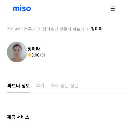
정미라
정리수납 전문가
정리수납 전문가 파트너
정미라
0.00
(
0
)
파트너 정보
후기
자주 묻는 질문
제공 서비스