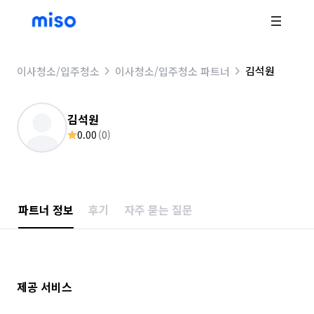
김석원
이사청소/입주청소
이사청소/입주청소 파트너
김석원
0.00
(
0
)
파트너 정보
후기
자주 묻는 질문
제공 서비스