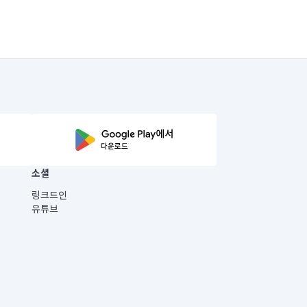
소셜
링크드인
유튜브