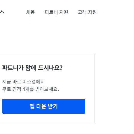
스
채용
파트너 지원
고객 지원
파트너가 맘에 드시나요?
지금 바로 미소앱에서
무료 견적 4개를 받아보세요.
앱 다운 받기