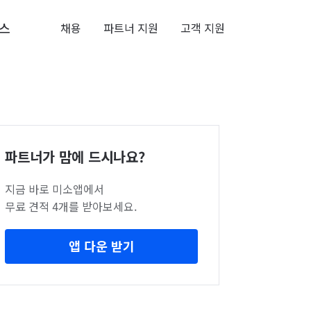
스
채용
파트너 지원
고객 지원
파트너가 맘에 드시나요?
지금 바로 미소앱에서
무료 견적 4개를 받아보세요.
앱 다운 받기