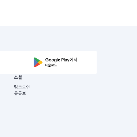
소셜
링크드인
유튜브