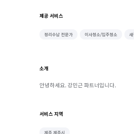
제공 서비스
정리수납 전문가
이사청소/입주청소
새
소개
안녕하세요. 강민근 파트너입니다.
서비스 지역
제주 제주시