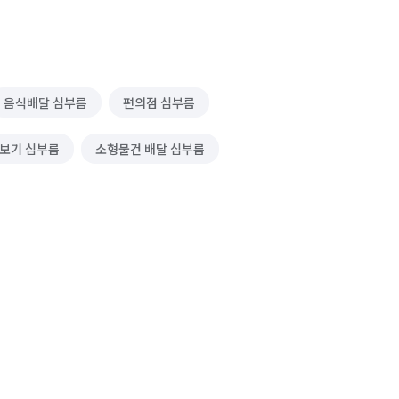
음식배달 심부름
편의점 심부름
보기 심부름
소형물건 배달 심부름