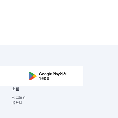
소셜
링크드인
유튜브