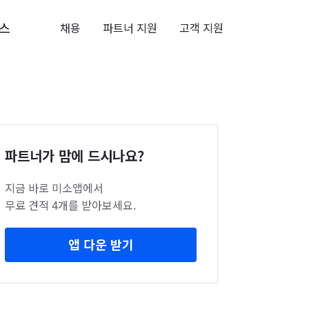
스
채용
파트너 지원
고객 지원
파트너가 맘에 드시나요?
지금 바로 미소앱에서
무료 견적 4개를 받아보세요.
앱 다운 받기