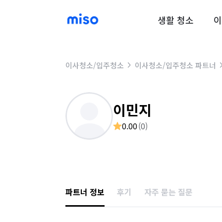
생활 청소
이
이사청소/입주청소
이사청소/입주청소 파트너
이민지
0.00
(
0
)
파트너 정보
후기
자주 묻는 질문