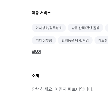
제공 서비스
이사청소/입주청소
방문 산책/간단 돌봄
기타 심부름
반려동물 택시/픽업
마트장
더보기
소개
안녕하세요. 이민지 파트너입니다.