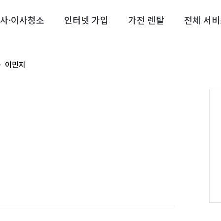
사·이사청소
인터넷 가입
가전 렌탈
전체 서비
이민지