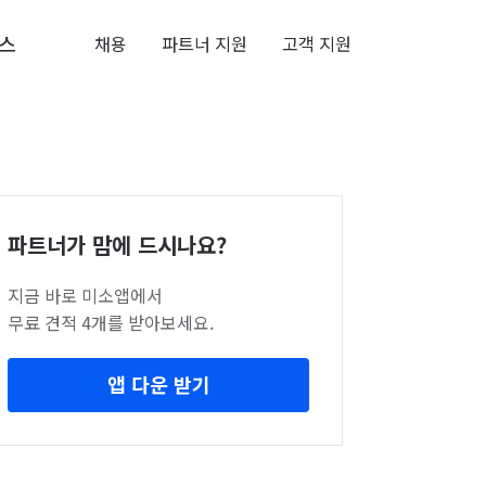
스
채용
파트너 지원
고객 지원
파트너가 맘에 드시나요?
지금 바로 미소앱에서
무료 견적 4개를 받아보세요.
앱 다운 받기