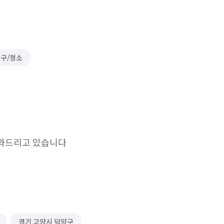
복구/청소
도와드리고 있습니다
경기 고양시 덕양구