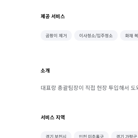
제공 서비스
곰팡이 제거
이사청소/입주청소
화재 
소개
대표랑 총괄팀장이 직접 현장 투입해서 
서비스 지역
경기 부천시
인천 미추홀구
경기 가평군