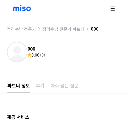
000
정리수납 전문가
정리수납 전문가 파트너
000
0.00
(
0
)
파트너 정보
후기
자주 묻는 질문
제공 서비스