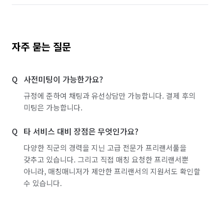
자주 묻는 질문
사전미팅이 가능한가요?
규정에 준하여 채팅과 유선상담만 가능합니다. 결제 후의
미팅은 가능합니다.
타 서비스 대비 장점은 무엇인가요?
다양한 직군의 경력을 지닌 고급 전문가 프리랜서풀을
갖추고 있습니다. 그리고 직접 매칭 요청한 프리랜서뿐
아니라, 매칭매니저가 제안한 프리랜서의 지원서도 확인할
수 있습니다.