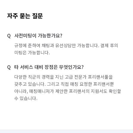
자주 묻는 질문
사전미팅이 가능한가요?
규정에 준하여 채팅과 유선상담만 가능합니다. 결제 후의
미팅은 가능합니다.
타 서비스 대비 장점은 무엇인가요?
다양한 직군의 경력을 지닌 고급 전문가 프리랜서풀을
갖추고 있습니다. 그리고 직접 매칭 요청한 프리랜서뿐
아니라, 매칭매니저가 제안한 프리랜서의 지원서도 확인할
수 있습니다.