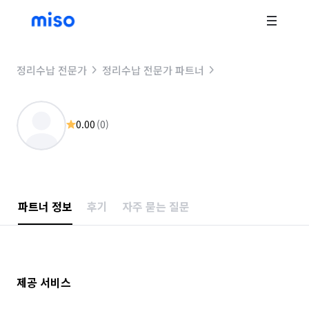
정리수납 전문가
정리수납 전문가 파트너
0.00
(
0
)
파트너 정보
후기
자주 묻는 질문
제공 서비스