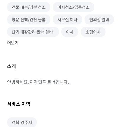
건물 내부/외부 청소
이사청소/입주청소
방문 산책/간단 돌봄
사무실 이사
편의점 알바
단기 매장관리·판매 알바
이사
소형이사
더보기
소개
안녕하세요. 이자민 파트너입니다.
서비스 지역
경북 경주시