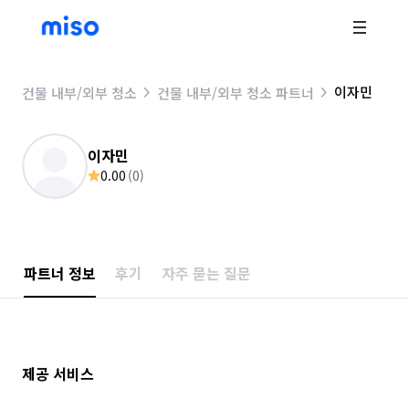
이자민
건물 내부/외부 청소
건물 내부/외부 청소 파트너
이자민
0.00
(
0
)
파트너 정보
후기
자주 묻는 질문
제공 서비스