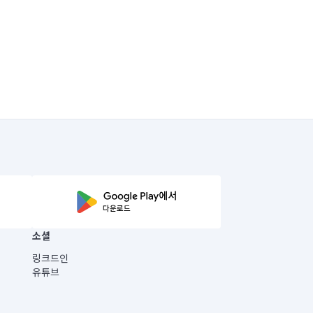
소셜
링크드인
유튜브