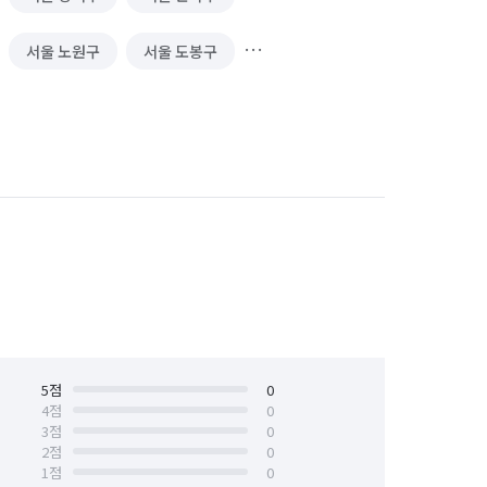
서울 노원구
서울 도봉구
서울 서대문구
서울 서초구
서울 양천구
서울 영등포구
서울 중구
서울 중랑구
5
점
0
4
점
0
3
점
0
2
점
0
1
점
0