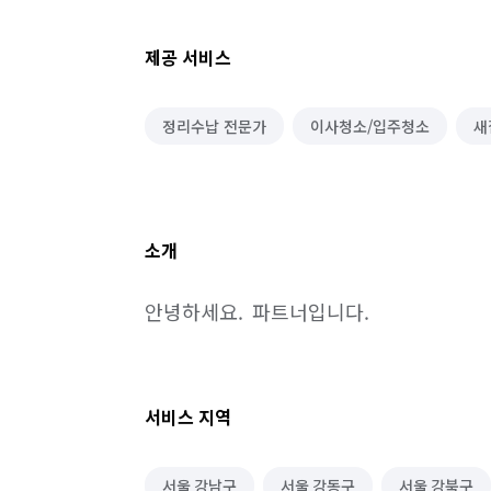
제공 서비스
정리수납 전문가
이사청소/입주청소
새
소개
안녕하세요.  파트너입니다.
서비스 지역
서울 강남구
서울 강동구
서울 강북구