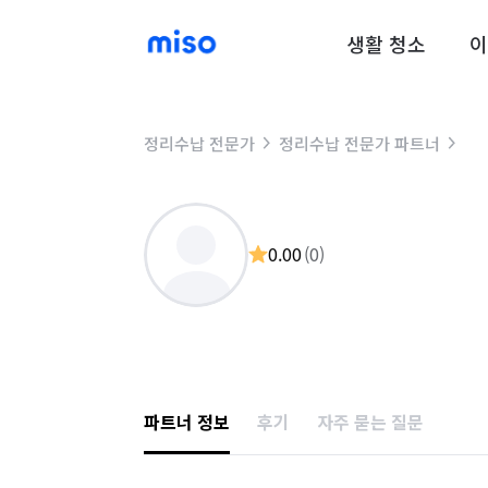
생활 청소
이
정리수납 전문가
정리수납 전문가 파트너
0.00
(
0
)
파트너 정보
후기
자주 묻는 질문