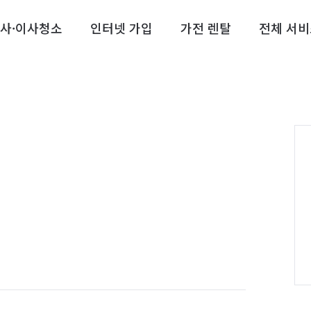
사·이사청소
인터넷 가입
가전 렌탈
전체 서비