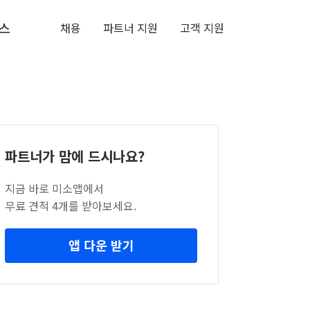
스
채용
파트너 지원
고객 지원
파트너가 맘에 드시나요?
지금 바로 미소앱에서
무료 견적 4개를 받아보세요.
앱 다운 받기