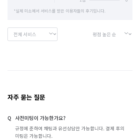
경기 남양주시
경기 동두천시
경기 성남시 분당구
*실제 미소에서 서비스를 받은 이용자들의 후기입니다.
경기 성남시 수정구
경기 성남시 중원구
경기 수원시 권선구
경기 수원시 영통구
경기 수원시 장안구
경기 수원시 팔달구
경기 시흥시
경기 안산시 단원구
경기 안산시 상록구
경기 안성시
경기 안양시 동안구
경기 안양시 만안구
경기 양주시
경기 양평군
경기 여주시
자주 묻는 질문
경기 연천군
경기 오산시
경기 용인시 기흥구
사전미팅이 가능한가요?
경기 용인시 수지구
경기 용인시 처인구
규정에 준하여 채팅과 유선상담만 가능합니다. 결제 후의
경기 의왕시
경기 의정부시
경기 이천시
미팅은 가능합니다.