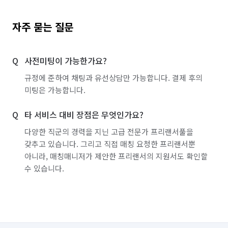
자주 묻는 질문
사전미팅이 가능한가요?
규정에 준하여 채팅과 유선상담만 가능합니다. 결제 후의
미팅은 가능합니다.
타 서비스 대비 장점은 무엇인가요?
다양한 직군의 경력을 지닌 고급 전문가 프리랜서풀을
갖추고 있습니다. 그리고 직접 매칭 요청한 프리랜서뿐
아니라, 매칭매니저가 제안한 프리랜서의 지원서도 확인할
수 있습니다.