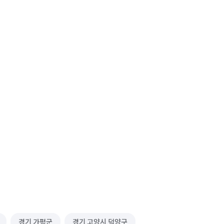
경기 가평군
경기 고양시 덕양구