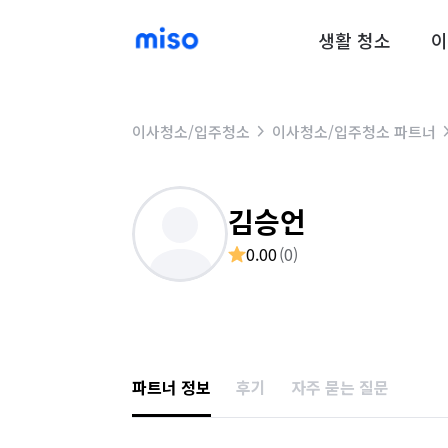
생활 청소
이
이사청소/입주청소
이사청소/입주청소 파트너
김승언
0.00
(
0
)
파트너 정보
후기
자주 묻는 질문