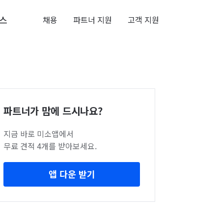
스
채용
파트너 지원
고객 지원
파트너가 맘에 드시나요?
지금 바로 미소앱에서
무료 견적 4개를 받아보세요.
앱 다운 받기