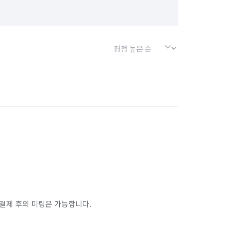
경기 포천시
경기 하남시
대전 서구
대전 유성구
대전 중구
서울 강서구
서울 관악구
서울 노원구
서울 도봉구
서울 서대문구
서울 서초구
서울 양천구
서울 영등포구
서울 중구
서울 중랑구
인천 남동구
인천 동구
인천 부평구
결제 후의 미팅은 가능합니다.
인천 중구
충남 계룡시
충남 공주시