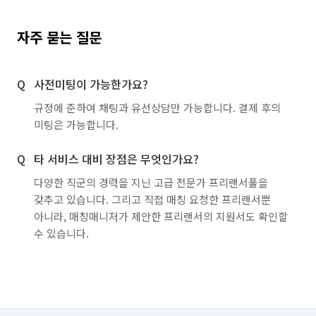
자주 묻는 질문
사전미팅이 가능한가요?
규정에 준하여 채팅과 유선상담만 가능합니다. 결제 후의
미팅은 가능합니다.
타 서비스 대비 장점은 무엇인가요?
다양한 직군의 경력을 지닌 고급 전문가 프리랜서풀을
갖추고 있습니다. 그리고 직접 매칭 요청한 프리랜서뿐
아니라, 매칭매니저가 제안한 프리랜서의 지원서도 확인할
수 있습니다.