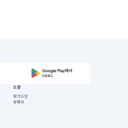
소셜
링크드인
유튜브