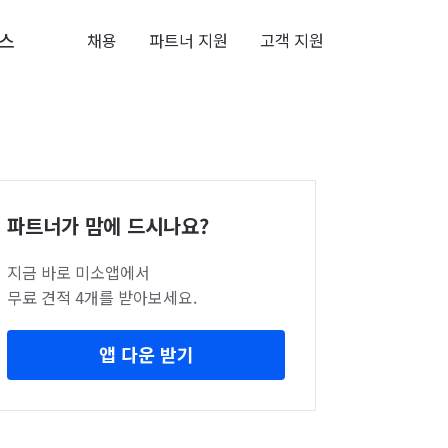
스
채용
파트너 지원
고객 지원
파트너가 맘에 드시나요?
지금 바로 미소앱에서
무료 견적 4개를 받아보세요.
앱 다운 받기