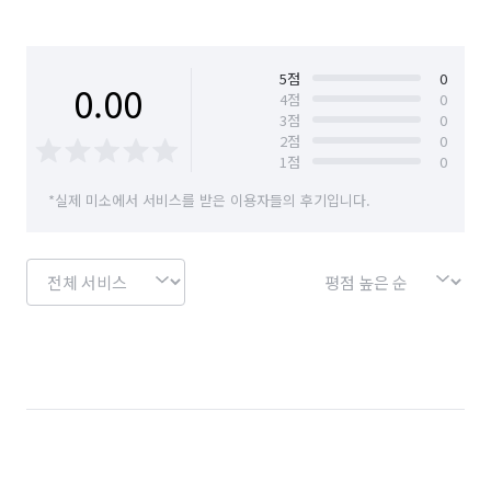
5
점
0
0.00
4
점
0
3
점
0
2
점
0
1
점
0
*실제 미소에서 서비스를 받은 이용자들의 후기입니다.