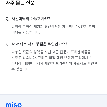
자주 묻는 질문
사전미팅이 가능한가요?
규정에 준하여 채팅과 유선상담만 가능합니다. 결제 후의
미팅은 가능합니다.
타 서비스 대비 장점은 무엇인가요?
다양한 직군의 경력을 지닌 고급 전문가 프리랜서풀을
갖추고 있습니다. 그리고 직접 매칭 요청한 프리랜서뿐
아니라, 매칭매니저가 제안한 프리랜서의 지원서도 확인할
수 있습니다.