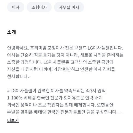
이사
소형이사
사무실 이사
소개
안녕하세요. 프리미엄 포장이사 전문 브랜드 LG이사플랜입니다.

이사는 단순히 짐을 옮기는 것이 아니라, 새로운 시작을 준비하는 
소중한 과정입니다. LG이사플랜은 고객님의 소중한 공간과 
자산을 내 집처럼 아끼며, 가장 편안하고 안전한 이사 경험을 
선사합니다.

# LG이사플랜이 완벽한 이사를 약속드리는 4가지 원칙

1. 100% 베테랑 한국인 전문가 & 여유로운 인력 배치

외국인 용역이나 초보 작업자는 절대 배제합니다. 오랫동안 
손발을 맞춰온 베테랑 한국인 전문가들로만 팀을 구성합니다. 
풍부한 현장 경험을 바탕으로 신속하게 이사 시간을 준수하는 
더보기
것은 물론, 눈에 보이지 않는 곳까지 세심하고 꼼꼼하게 책임지고 