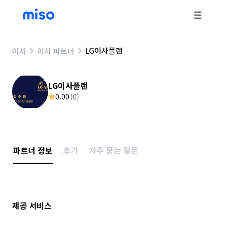
LG이사플랜
이사
이사 파트너
LG이사플랜
0.00
(
0
)
파트너 정보
후기
자주 묻는 질문
제공 서비스