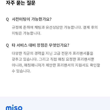
자주 묻는 질문
사전미팅이 가능한가요?
규정에 준하여 채팅과 유선상담만 가능합니다. 결제 후의
미팅은 가능합니다.
타 서비스 대비 장점은 무엇인가요?
다양한 직군의 경력을 지닌 고급 전문가 프리랜서풀을
갖추고 있습니다. 그리고 직접 매칭 요청한 프리랜서뿐
아니라, 매칭매니저가 제안한 프리랜서의 지원서도 확인할
수 있습니다.