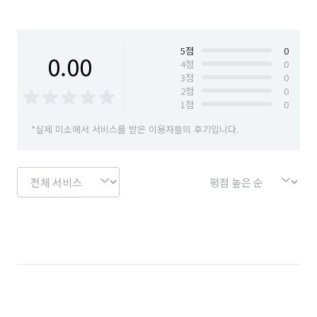
5
점
0
0.00
4
점
0
3
점
0
2
점
0
1
점
0
*실제 미소에서 서비스를 받은 이용자들의 후기입니다.