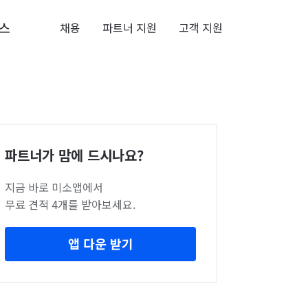
스
채용
파트너 지원
고객 지원
파트너가 맘에 드시나요?
지금 바로 미소앱에서
무료 견적 4개를 받아보세요.
앱 다운 받기