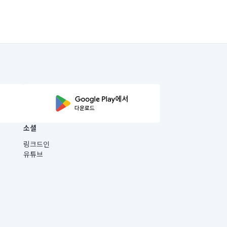
소셜
링크드인
유튜브