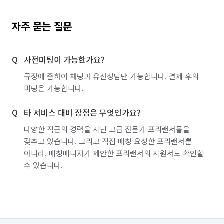
자주 묻는 질문
사전미팅이 가능한가요?
규정에 준하여 채팅과 유선상담만 가능합니다. 결제 후의
미팅은 가능합니다.
타 서비스 대비 장점은 무엇인가요?
다양한 직군의 경력을 지닌 고급 전문가 프리랜서풀을
갖추고 있습니다. 그리고 직접 매칭 요청한 프리랜서뿐
아니라, 매칭매니저가 제안한 프리랜서의 지원서도 확인할
수 있습니다.