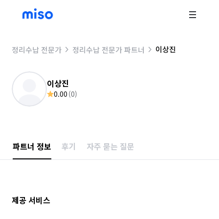
이상진
정리수납 전문가
정리수납 전문가 파트너
이상진
0.00
(
0
)
파트너 정보
후기
자주 묻는 질문
제공 서비스