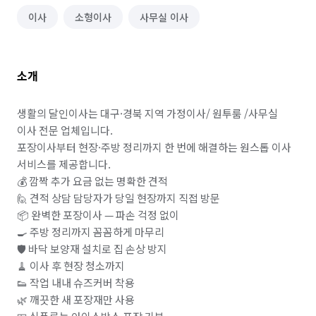
이사
소형이사
사무실 이사
소개
생활의 달인이사는 대구·경북 지역 가정이사/ 원투룸 /사무실 
이사 전문 업체입니다.

포장이사부터 현장·주방 정리까지 한 번에 해결하는 원스톱 이사 
서비스를 제공합니다.

💰 깜짝 추가 요금 없는 명확한 견적

🙋 견적 상담 담당자가 당일 현장까지 직접 방문

📦 완벽한 포장이사 — 파손 걱정 없이

🍳 주방 정리까지 꼼꼼하게 마무리

🛡️ 바닥 보양재 설치로 집 손상 방지

🧹 이사 후 현장 청소까지

👟 작업 내내 슈즈커버 착용

🌿 깨끗한 새 포장재만 사용
