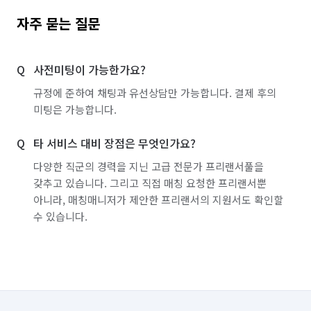
자주 묻는 질문
사전미팅이 가능한가요?
규정에 준하여 채팅과 유선상담만 가능합니다. 결제 후의
미팅은 가능합니다.
타 서비스 대비 장점은 무엇인가요?
다양한 직군의 경력을 지닌 고급 전문가 프리랜서풀을
갖추고 있습니다. 그리고 직접 매칭 요청한 프리랜서뿐
아니라, 매칭매니저가 제안한 프리랜서의 지원서도 확인할
수 있습니다.