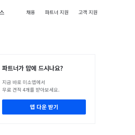
스
채용
파트너 지원
고객 지원
파트너가 맘에 드시나요?
지금 바로 미소앱에서
무료 견적 4개를 받아보세요.
앱 다운 받기