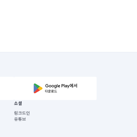
소셜
링크드인
유튜브