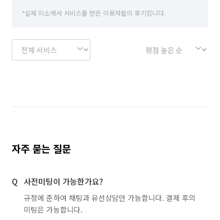
*실제 미소에서 서비스를 받은 이용자들의 후기입니다.
뷰티·헬스스토어 알바
스터디룸·독서실·고시원 알바
화훼·꽃집 알바
정리수납 전문가
자주 묻는 질문
사전미팅이 가능한가요?
규정에 준하여 채팅과 유선상담만 가능합니다. 결제 후의
미팅은 가능합니다.