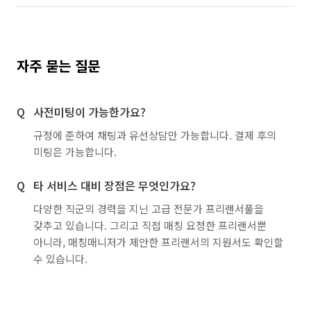
자주 묻는 질문
사전미팅이 가능한가요?
규정에 준하여 채팅과 유선상담만 가능합니다. 결제 후의
미팅은 가능합니다.
타 서비스 대비 장점은 무엇인가요?
다양한 직군의 경력을 지닌 고급 전문가 프리랜서풀을
갖추고 있습니다. 그리고 직접 매칭 요청한 프리랜서뿐
아니라, 매칭매니저가 제안한 프리랜서의 지원서도 확인할
수 있습니다.