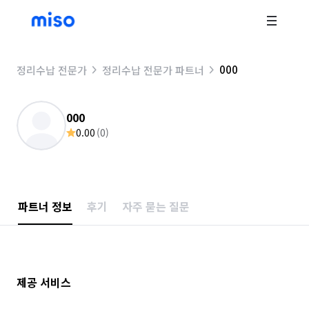
000
정리수납 전문가
정리수납 전문가 파트너
000
0.00
(
0
)
파트너 정보
후기
자주 묻는 질문
제공 서비스