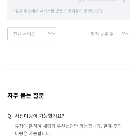
1
점
0
경기 하남시
경기 화성시
경기 화성시 동탄구
*실제 미소에서 서비스를 받은 이용자들의 후기입니다.
경기 화성시 효행구
경기 화성시 만세구
경기 화성시 병점구
자주 묻는 질문
사전미팅이 가능한가요?
규정에 준하여 채팅과 유선상담만 가능합니다. 결제 후의
미팅은 가능합니다.