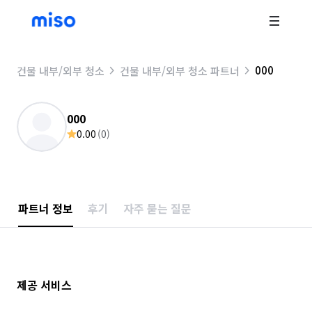
000
건물 내부/외부 청소
건물 내부/외부 청소 파트너
000
0.00
(
0
)
파트너 정보
후기
자주 묻는 질문
제공 서비스