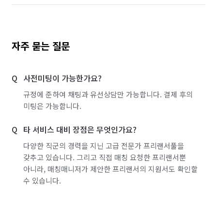
자주 묻는 질문
사전미팅이 가능한가요?
규정에 준하여 채팅과 유선상담만 가능합니다. 결제 후의
미팅은 가능합니다.
타 서비스 대비 장점은 무엇인가요?
다양한 직군의 경력을 지닌 고급 전문가 프리랜서풀을
갖추고 있습니다. 그리고 직접 매칭 요청한 프리랜서뿐
아니라, 매칭매니저가 제안한 프리랜서의 지원서도 확인할
수 있습니다.