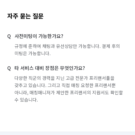
자주 묻는 질문
사전미팅이 가능한가요?
규정에 준하여 채팅과 유선상담만 가능합니다. 결제 후의
미팅은 가능합니다.
타 서비스 대비 장점은 무엇인가요?
다양한 직군의 경력을 지닌 고급 전문가 프리랜서풀을
갖추고 있습니다. 그리고 직접 매칭 요청한 프리랜서뿐
아니라, 매칭매니저가 제안한 프리랜서의 지원서도 확인할
수 있습니다.