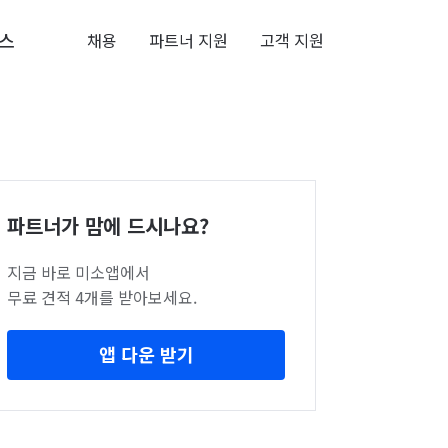
스
채용
파트너 지원
고객 지원
파트너가 맘에 드시나요?
지금 바로 미소앱에서
무료 견적 4개를 받아보세요.
앱 다운 받기