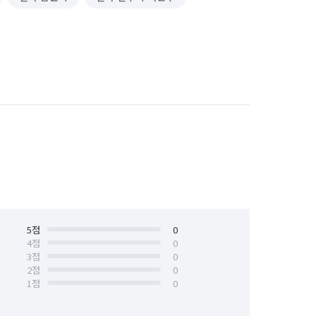
5
점
0
4
점
0
3
점
0
2
점
0
1
점
0