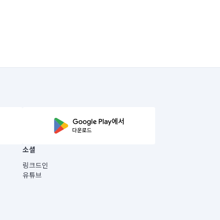
소셜
링크드인
유튜브