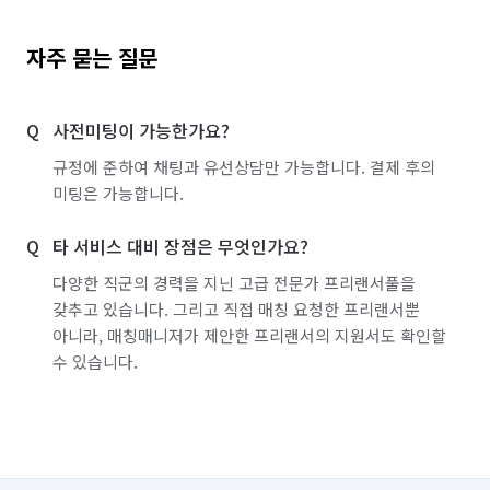
자주 묻는 질문
사전미팅이 가능한가요?
규정에 준하여 채팅과 유선상담만 가능합니다. 결제 후의
미팅은 가능합니다.
타 서비스 대비 장점은 무엇인가요?
다양한 직군의 경력을 지닌 고급 전문가 프리랜서풀을
갖추고 있습니다. 그리고 직접 매칭 요청한 프리랜서뿐
아니라, 매칭매니저가 제안한 프리랜서의 지원서도 확인할
수 있습니다.