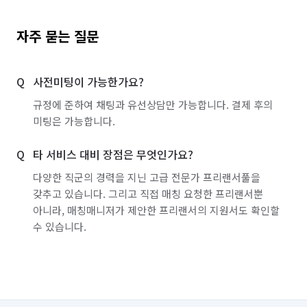
자주 묻는 질문
사전미팅이 가능한가요?
규정에 준하여 채팅과 유선상담만 가능합니다. 결제 후의
미팅은 가능합니다.
타 서비스 대비 장점은 무엇인가요?
다양한 직군의 경력을 지닌 고급 전문가 프리랜서풀을
갖추고 있습니다. 그리고 직접 매칭 요청한 프리랜서뿐
아니라, 매칭매니저가 제안한 프리랜서의 지원서도 확인할
수 있습니다.