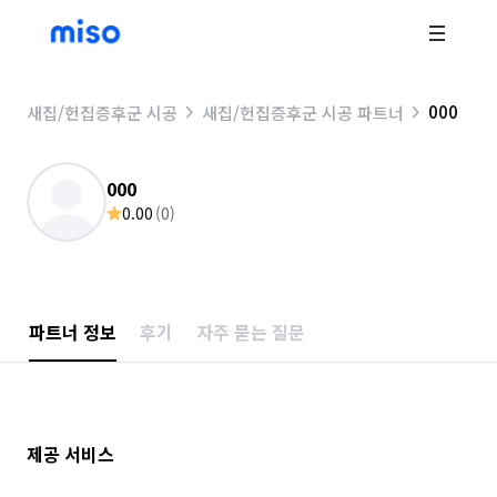
000
새집/헌집증후군 시공
새집/헌집증후군 시공 파트너
000
0.00
(
0
)
파트너 정보
후기
자주 묻는 질문
제공 서비스