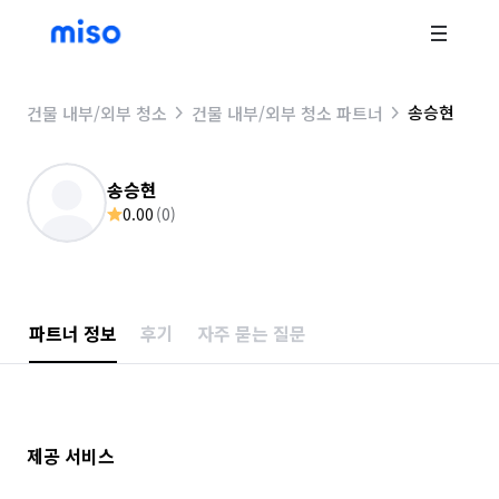
송승현
건물 내부/외부 청소
건물 내부/외부 청소 파트너
송승현
0.00
(
0
)
파트너 정보
후기
자주 묻는 질문
제공 서비스