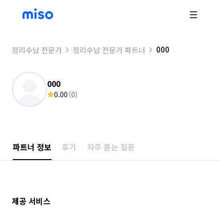
000
정리수납 전문가
정리수납 전문가 파트너
000
0.00
(
0
)
파트너 정보
후기
자주 묻는 질문
제공 서비스