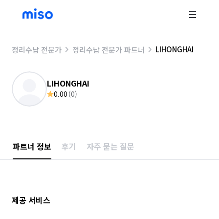
LIHONGHAI
정리수납 전문가
정리수납 전문가 파트너
LIHONGHAI
0.00
(
0
)
파트너 정보
후기
자주 묻는 질문
제공 서비스