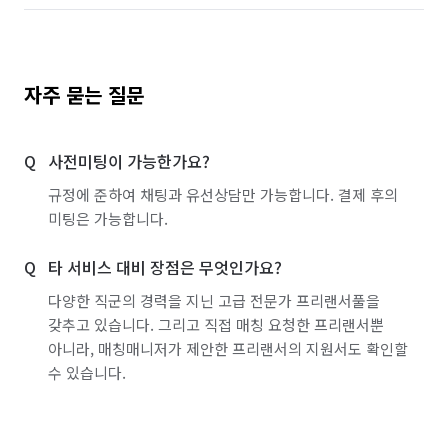
자주 묻는 질문
사전미팅이 가능한가요?
규정에 준하여 채팅과 유선상담만 가능합니다. 결제 후의
미팅은 가능합니다.
타 서비스 대비 장점은 무엇인가요?
다양한 직군의 경력을 지닌 고급 전문가 프리랜서풀을
갖추고 있습니다. 그리고 직접 매칭 요청한 프리랜서뿐
아니라, 매칭매니저가 제안한 프리랜서의 지원서도 확인할
수 있습니다.