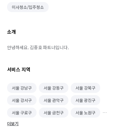
이사청소/입주청소
소개
안녕하세요. 김중호 파트너입니다.
서비스 지역
서울 강남구
서울 강동구
서울 강북구
서울 강서구
서울 관악구
서울 광진구
서울 구로구
서울 금천구
서울 노원구
더보기
서울 도봉구
서울 동대문구
서울 동작구