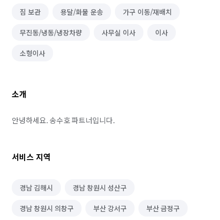
짐 보관
용달/화물 운송
가구 이동/재배치
무진동/냉동/냉장차량
사무실 이사
이사
소형이사
소개
안녕하세요. 송수호 파트너입니다.
서비스 지역
경남 김해시
경남 창원시 성산구
경남 창원시 의창구
부산 강서구
부산 금정구