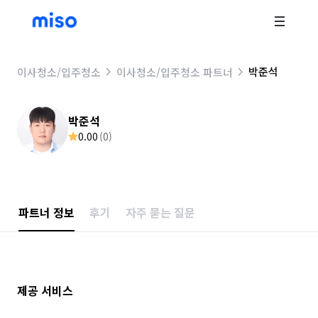
박준석
이사청소/입주청소
이사청소/입주청소 파트너
박준석
0.00
(
0
)
파트너 정보
후기
자주 묻는 질문
제공 서비스