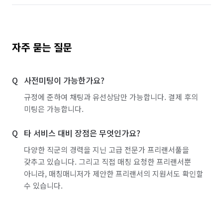
자주 묻는 질문
사전미팅이 가능한가요?
규정에 준하여 채팅과 유선상담만 가능합니다. 결제 후의
미팅은 가능합니다.
타 서비스 대비 장점은 무엇인가요?
다양한 직군의 경력을 지닌 고급 전문가 프리랜서풀을
갖추고 있습니다. 그리고 직접 매칭 요청한 프리랜서뿐
아니라, 매칭매니저가 제안한 프리랜서의 지원서도 확인할
수 있습니다.