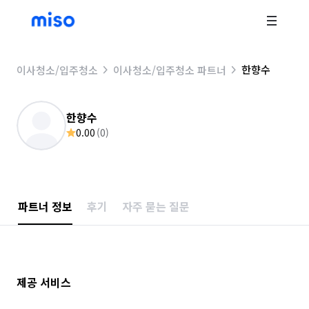
한향수
이사청소/입주청소
이사청소/입주청소 파트너
한향수
0.00
(
0
)
파트너 정보
후기
자주 묻는 질문
제공 서비스