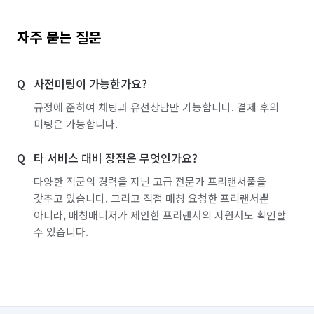
자주 묻는 질문
사전미팅이 가능한가요?
규정에 준하여 채팅과 유선상담만 가능합니다. 결제 후의
미팅은 가능합니다.
타 서비스 대비 장점은 무엇인가요?
다양한 직군의 경력을 지닌 고급 전문가 프리랜서풀을
갖추고 있습니다. 그리고 직접 매칭 요청한 프리랜서뿐
아니라, 매칭매니저가 제안한 프리랜서의 지원서도 확인할
수 있습니다.