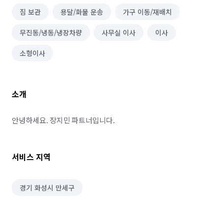
짐 보관
용달/화물 운송
가구 이동/재배치
무진동/냉동/냉장차량
사무실 이사
이사
소형이사
소개
안녕하세요. 장지민 파트너입니다.
서비스 지역
경기 화성시 만세구