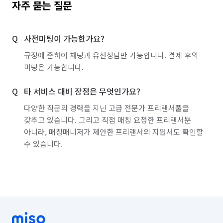
자주 묻는 질문
사전미팅이 가능한가요?
규정에 준하여 채팅과 유선상담만 가능합니다. 결제 후의
미팅은 가능합니다.
타 서비스 대비 장점은 무엇인가요?
다양한 직군의 경력을 지닌 고급 전문가 프리랜서풀을
갖추고 있습니다. 그리고 직접 매칭 요청한 프리랜서뿐
아니라, 매칭매니저가 제안한 프리랜서의 지원서도 확인할
수 있습니다.