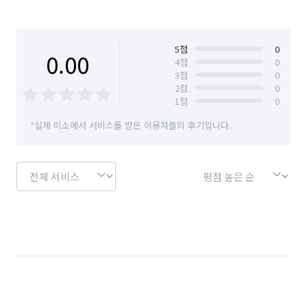
5
점
0
0.00
4
점
0
3
점
0
2
점
0
1
점
0
*실제 미소에서 서비스를 받은 이용자들의 후기입니다.