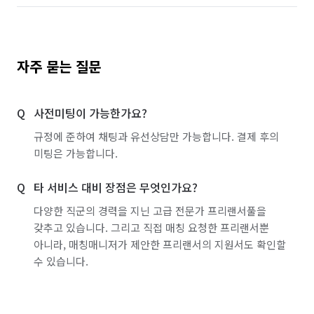
자주 묻는 질문
사전미팅이 가능한가요?
규정에 준하여 채팅과 유선상담만 가능합니다. 결제 후의
미팅은 가능합니다.
타 서비스 대비 장점은 무엇인가요?
다양한 직군의 경력을 지닌 고급 전문가 프리랜서풀을
갖추고 있습니다. 그리고 직접 매칭 요청한 프리랜서뿐
아니라, 매칭매니저가 제안한 프리랜서의 지원서도 확인할
수 있습니다.