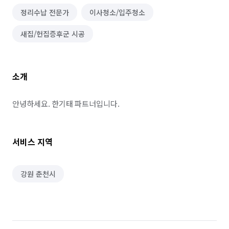
정리수납 전문가
이사청소/입주청소
새집/헌집증후군 시공
소개
안녕하세요. 한기태 파트너입니다.
서비스 지역
강원 춘천시