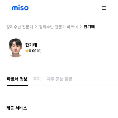
한기태
정리수납 전문가
정리수납 전문가 파트너
한기태
0.00
(
0
)
파트너 정보
후기
자주 묻는 질문
제공 서비스