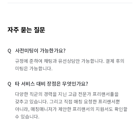
자주 묻는 질문
사전미팅이 가능한가요?
규정에 준하여 채팅과 유선상담만 가능합니다. 결제 후의
미팅은 가능합니다.
타 서비스 대비 장점은 무엇인가요?
다양한 직군의 경력을 지닌 고급 전문가 프리랜서풀을
갖추고 있습니다. 그리고 직접 매칭 요청한 프리랜서뿐
아니라, 매칭매니저가 제안한 프리랜서의 지원서도 확인할
수 있습니다.