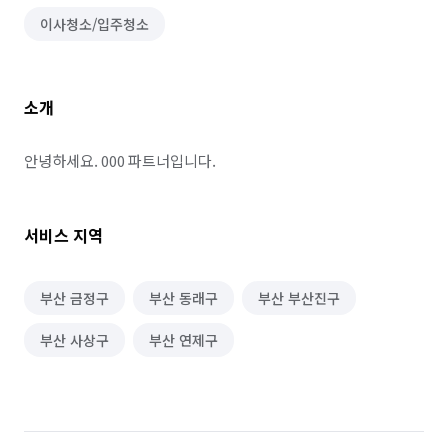
이사청소/입주청소
소개
안녕하세요. 000 파트너입니다.
서비스 지역
부산 금정구
부산 동래구
부산 부산진구
부산 사상구
부산 연제구